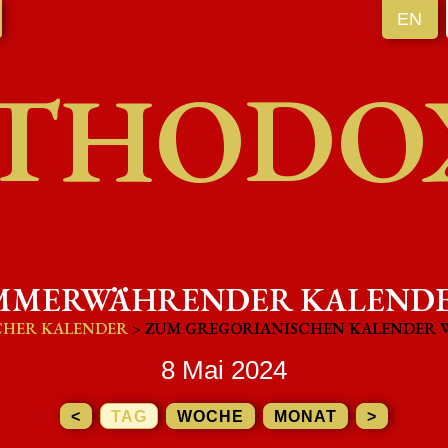
EN
THODO
MMERWÄHRENDER KALEND
CHER KALENDER
> ZUM GREGORIANISCHEN KALENDER 
8 Mai 2024
<
TAG
WOCHE
MONAT
>