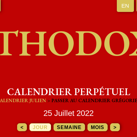
EN
THODO
CALENDRIER PERPÉTUEL
ALENDRIER JULIEN
> PASSER AU CALENDRIER GRÉGORI
25 Juillet 2022
<
JOUR
SEMAINE
MOIS
>