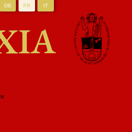
DE
FR
IT
XIA
EN