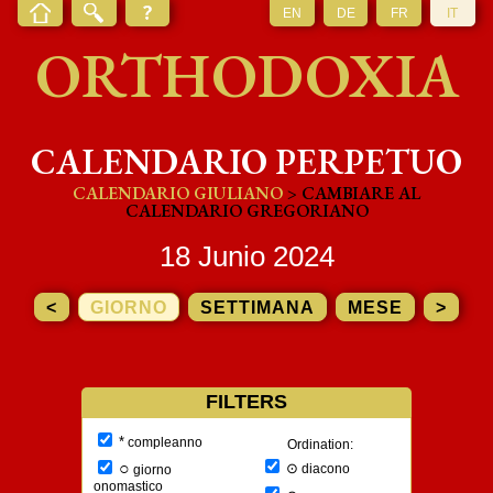
EN
DE
FR
IT
ORTHODOXIA
CALENDARIO PERPETUO
CALENDARIO GIULIANO
> CAMBIARE AL
CALENDARIO GREGORIANO
18 Junio 2024
<
GIORNO
SETTIMANA
MESE
>
FILTERS
*
compleanno
Ordination:
○
⊙
diacono
giorno
onomastico