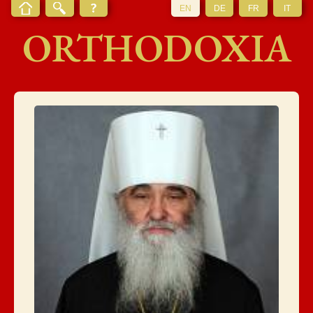
EN
DE
FR
IT
ORTHODOXIA