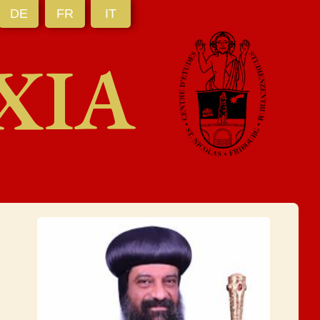
DE
FR
IT
XIA