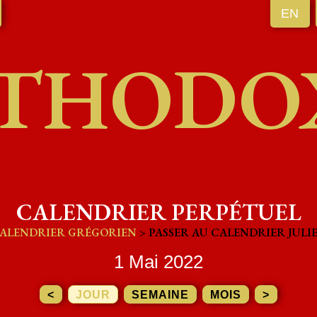
EN
THODO
CALENDRIER PERPÉTUEL
ALENDRIER GRÉGORIEN
> PASSER AU CALENDRIER JULI
1 Mai 2022
<
JOUR
SEMAINE
MOIS
>