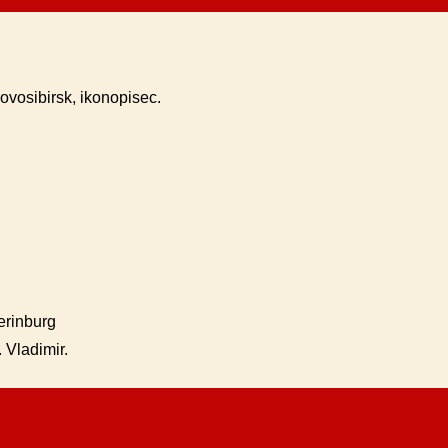
ovosibirsk, ikonopisec.
erinburg
 Vladimir.