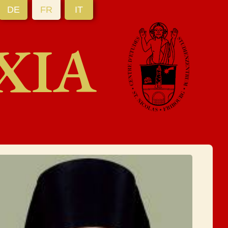
DE
FR
IT
XIA