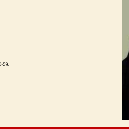
0-59.