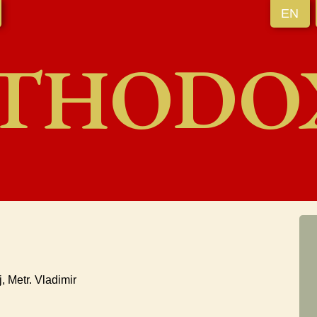
EN
THODO
, Metr. Vladimir