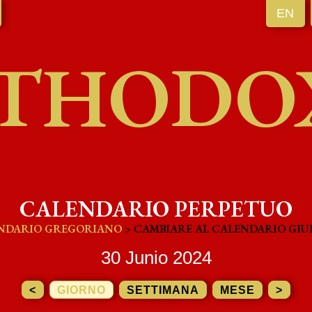
EN
THODO
CALENDARIO PERPETUO
NDARIO GREGORIANO
> CAMBIARE AL CALENDARIO GIU
30 Junio 2024
<
GIORNO
SETTIMANA
MESE
>