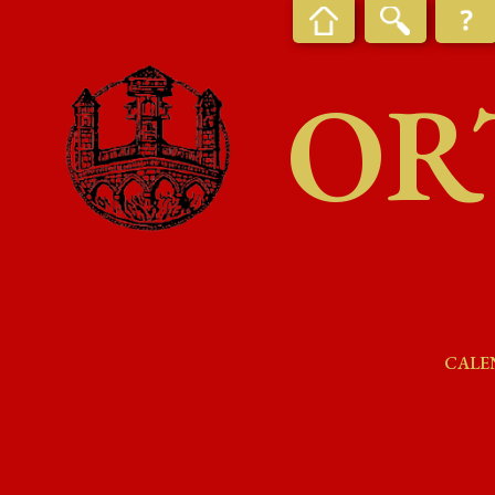
OR
CALE