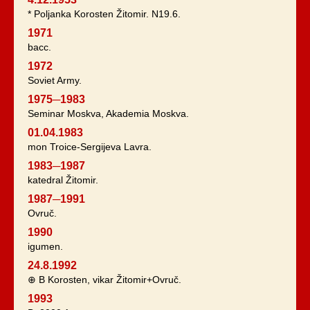
* Poljanka Korosten Žitomir. N19.6.
1971
bacc.
1972
Soviet Army.
1975─1983
Seminar Moskva, Akademia Moskva.
01.04.1983
mon Troice-Sergijeva Lavra.
1983─1987
katedral Žitomir.
1987─1991
Ovruč.
1990
igumen.
24.8.1992
⊕ B Korosten, vikar Žitomir+Ovruč.
1993