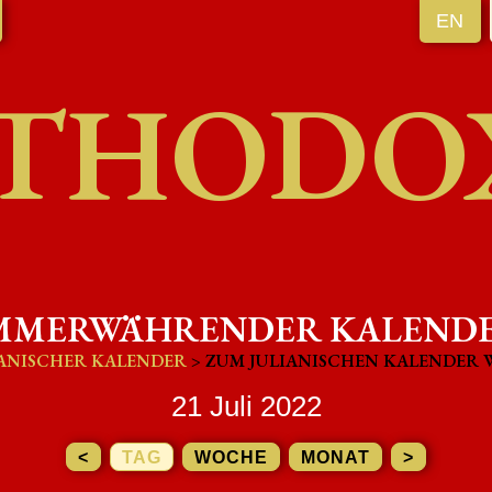
EN
THODO
MMERWÄHRENDER KALEND
ANISCHER KALENDER
> ZUM JULIANISCHEN KALENDER
21 Juli 2022
<
TAG
WOCHE
MONAT
>