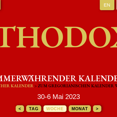
EN
THODO
MMERWÄHRENDER KALEND
CHER KALENDER
> ZUM GREGORIANISCHEN KALENDER 
30-6 Mai 2023
<
TAG
WOCHE
MONAT
>