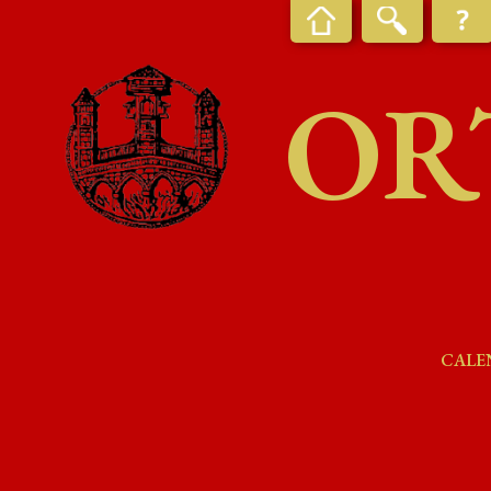
OR
CALE